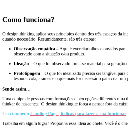
Como funciona?
O design thinking aplica seus princípios dentro dos três espaços da i
quando necessário. Resumidamente, são três etapas:
Observação empática
– Aqui é exercitar olhos e ouvidos para 
observado com a situação e/ou produto.
Ideação
– O que foi observado torna-se material para geração de
Prototipagem
– O que foi idealizado precisa ser tangível para 
tesoura, cola, arames e o que mais for necessário para criar um p
Sendo assim…
Uma equipe de pessoas com formações e percepções diferentes uma da
thinker de nascença. O design thinking te força a pensar fora da cai
Leia também:
Landing Page | 6 dicas para fazer a sua funcionar
Trabalha em algum lugar? Proponha essa ideia ao chefe. Você é o ch