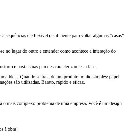
a sequências e é flexível o suficiente para voltar algumas “casas”
-se no lugar do outro e entender como acontece a interação do
storm e post its nas paredes caracterizam esta fase.
l uma ideia. Quando se trata de um produto, muito simples: papel,
nações são utilizadas. Barato, rápido e eficaz.
iona o mais complexo problema de uma empresa. Você é um design
s à obra!