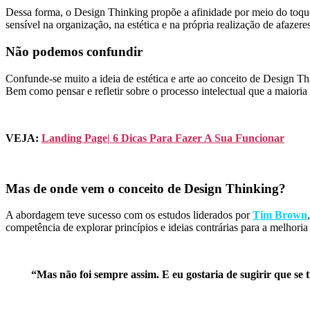
Dessa forma, o
Design Thinking
propõe a afinidade por meio do toqu
sensível na organização, na estética e na própria realização de afazeres
Não podemos confundir
Confunde-se muito a ideia de estética e arte ao conceito de Design T
Bem como pensar e refletir sobre o processo intelectual que a maioria d
VEJA:
Landing Page| 6 Dicas Para Fazer A Sua Funcionar
Mas de onde vem o conceito de Design Thinking?
A abordagem teve sucesso com os estudos liderados por
Tim Brown
competência de explorar princípios e ideias contrárias para a melhori
“Mas não foi sempre assim. E eu gostaria de sugirir que se