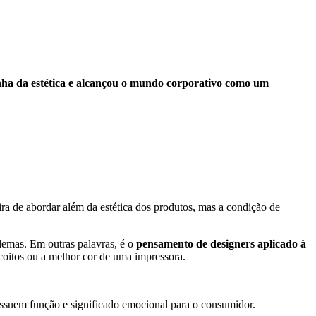
inha da estética e alcançou o mundo corporativo como um
 de abordar além da estética dos produtos, mas a condição de
lemas. Em outras palavras, é o
pensamento de designers aplicado à
coitos ou a melhor cor de uma impressora.
ossuem função e significado emocional para o consumidor.