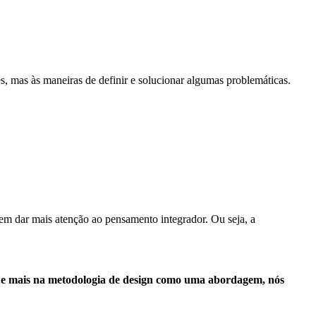
es, mas às maneiras de definir e solucionar algumas problemáticas.
 em dar mais atenção ao pensamento integrador. Ou seja, a
eto e mais na metodologia de design como uma abordagem, nós