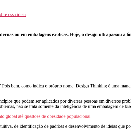
bre essa ideia
dernas ou em embalagens exóticas. Hoje, o design ultrapassou a l
”
Pois bem, como indica o próprio nome, Design Thinking é uma maneira
cípios que podem ser aplicados por diversas pessoas em diversos prob
oblemas, não se trata somente da inteligência de uma embalagem de bis
to global até questões de obesidade populacional
.
tuitiva
, de identificação de padrões e desenvolvimento de ideias que p