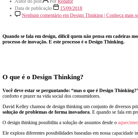
Autor do post
Por
Redator
Data de publicação
15/09/2018
Nenhum comentário
em Design Thinking | Conheça mais so
Quando se fala em design, difícil quem não pensa em cadeiras mo
processo de inovação. E este processo é o Design Thinking.
O que é o Design Thinking?
Você deve estar se perguntando: “mas o que é Design Thinking?
conforto e prazer na vida social dos consumidores.
David Kelley chamou de design thinking um conjunto de diversos prin
solução de problemas de forma inovadora
. E quando se fala em pr
O design thinking possibilita a solução de assuntos desde o
aquecimen
Ele explora diferentes possibilidades baseadas em nossa
capacidade in