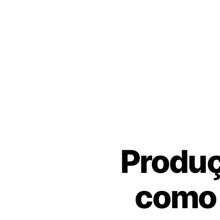
Produç
como 