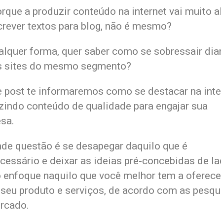
orque a produzir conteúdo na internet vai muito 
crever textos para blog, não é mesmo?
alquer forma, quer saber como se sobressair dia
s sites do mesmo segmento?
 post te informaremos como se destacar na inte
zindo conteúdo de qualidade para engajar sua
sa.
nde questão é se desapegar daquilo que é
cessário e deixar as ideias pré-concebidas de la
 enfoque naquilo que você melhor tem a oferece
 seu produto e serviços, de acordo com as pesqu
rcado.