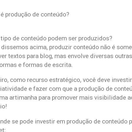
 é produção de conteúdo?
 tipo de conteúdo podem ser produzidos?
dissemos acima, produzir conteúdo não é some
ver textos para blog, mas envolve diversas outra
formas e formas de escrita.
ro, como recurso estratégico, você deve investir
riatividade e fazer com que a produção de conte
uma artimanha para promover mais visibilidade a
io!
onde se pode investir em produção de conteúdo p
et: