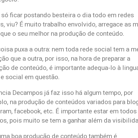
 só ficar postando besteira o dia todo em redes
s, viu? É muito trabalho envolvido, arregace as 
oque o seu melhor na produção de conteúdo.
oisa puxa a outra: nem toda rede social tem a 
ão que a outra, por isso, na hora de preparar a
ção de conteúdo, é importante adequa-lo à ling
de social em questão.
ncia Decampos já faz isso há algum tempo, por
lo, na produção de conteúdos variados para blog
gram, facebook, etc. É importante estar em todos
os, pois muito se tem a ganhar além da visibilid
uma boa produção de conteúdo também é