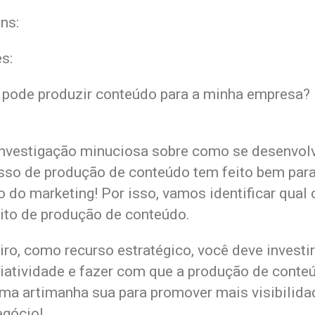
ns:
s:
pode produzir conteúdo para a minha empresa?
nvestigação minuciosa sobre como se desenvol
sso de produção de conteúdo tem feito bem para
 do marketing! Por isso, vamos identificar qual 
ito de produção de conteúdo.
ro, como recurso estratégico, você deve investir
riatividade e fazer com que a produção de conte
uma artimanha sua para promover mais visibilida
egócio!