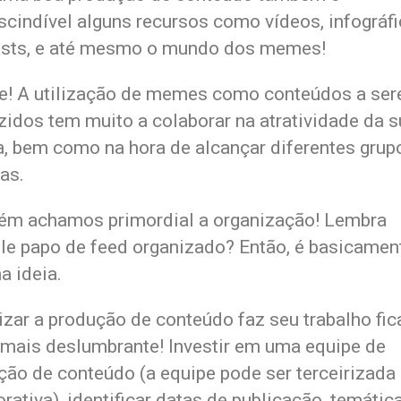
scindível alguns recursos como vídeos, infográfi
sts, e até mesmo o mundo dos memes!
! A utilização de memes como conteúdos a se
zidos tem muito a colaborar na atratividade da s
a, bem como na hora de alcançar diferentes grup
as.
m achamos primordial a organização! Lembra
le papo de feed organizado? Então, é basicamen
 ideia.
izar a produção de conteúdo faz seu trabalho fic
 mais deslumbrante! Investir em uma equipe de
ção de conteúdo (a equipe pode ser terceirizada
rativa), identificar datas de publicação, temátic