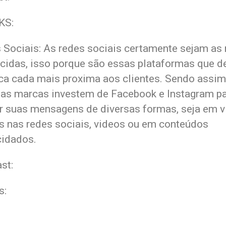
KS:
 Sociais: As redes sociais certamente sejam as
cidas, isso porque são essas plataformas que 
ca cada mais proxima aos clientes. Sendo assim
sas marcas investem de Facebook e Instagram p
r suas mensagens de diversas formas, seja em v
es nas redes sociais, videos ou em conteúdos
cidados.
st:
s:
: