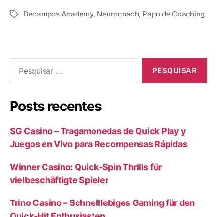
Decampos Academy
,
Neurocoach
,
Papo de Coaching
Posts recentes
SG Casino – Tragamonedas de Quick Play y
Juegos en Vivo para Recompensas Rápidas
Winner Casino: Quick‑Spin Thrills für
vielbeschäftigte Spieler
Trino Casino – Schnelllebiges Gaming für den
Quick‑Hit Enthusiasten