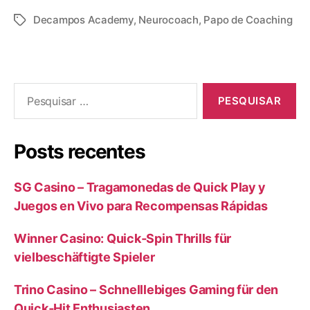
Decampos Academy
,
Neurocoach
,
Papo de Coaching
Posts recentes
SG Casino – Tragamonedas de Quick Play y
Juegos en Vivo para Recompensas Rápidas
Winner Casino: Quick‑Spin Thrills für
vielbeschäftigte Spieler
Trino Casino – Schnelllebiges Gaming für den
Quick‑Hit Enthusiasten