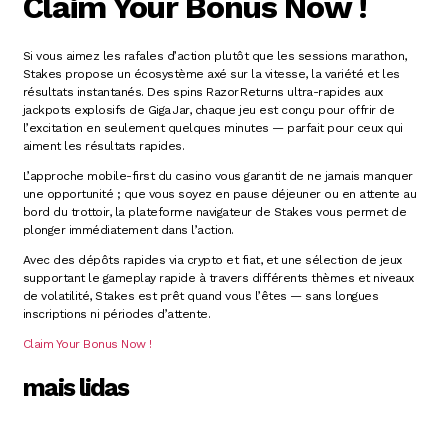
Claim Your Bonus Now !
Si vous aimez les rafales d’action plutôt que les sessions marathon,
Stakes propose un écosystème axé sur la vitesse, la variété et les
résultats instantanés. Des spins Razor Returns ultra-rapides aux
jackpots explosifs de Giga Jar, chaque jeu est conçu pour offrir de
l’excitation en seulement quelques minutes — parfait pour ceux qui
aiment les résultats rapides.
L’approche mobile-first du casino vous garantit de ne jamais manquer
une opportunité ; que vous soyez en pause déjeuner ou en attente au
bord du trottoir, la plateforme navigateur de Stakes vous permet de
plonger immédiatement dans l’action.
Avec des dépôts rapides via crypto et fiat, et une sélection de jeux
supportant le gameplay rapide à travers différents thèmes et niveaux
de volatilité, Stakes est prêt quand vous l’êtes — sans longues
inscriptions ni périodes d’attente.
Claim Your Bonus Now !
mais lidas