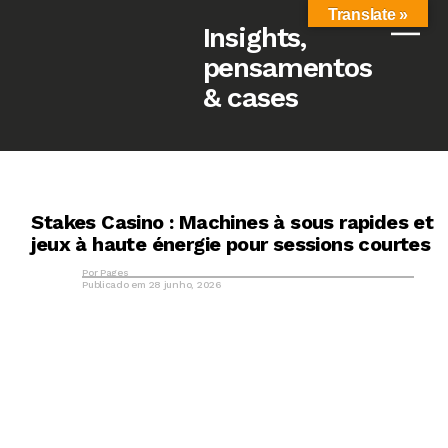
Translate »
Insights,
pensamentos
& cases
Stakes Casino : Machines à sous rapides et
jeux à haute énergie pour sessions courtes
Por
Pages
Publicado em
28 junho, 2026