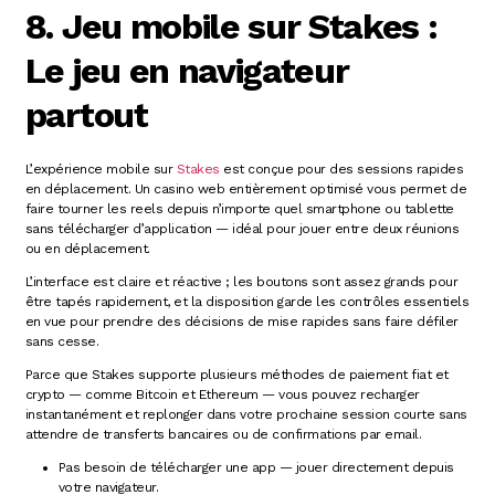
8. Jeu mobile sur Stakes :
Le jeu en navigateur
partout
L’expérience mobile sur
Stakes
est conçue pour des sessions rapides
en déplacement. Un casino web entièrement optimisé vous permet de
faire tourner les reels depuis n’importe quel smartphone ou tablette
sans télécharger d’application — idéal pour jouer entre deux réunions
ou en déplacement.
L’interface est claire et réactive ; les boutons sont assez grands pour
être tapés rapidement, et la disposition garde les contrôles essentiels
en vue pour prendre des décisions de mise rapides sans faire défiler
sans cesse.
Parce que Stakes supporte plusieurs méthodes de paiement fiat et
crypto — comme Bitcoin et Ethereum — vous pouvez recharger
instantanément et replonger dans votre prochaine session courte sans
attendre de transferts bancaires ou de confirmations par email.
Pas besoin de télécharger une app — jouer directement depuis
votre navigateur.