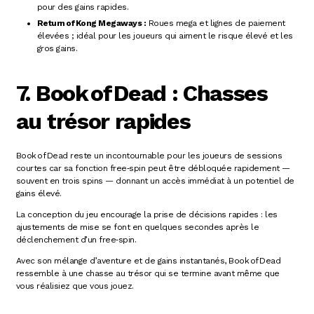
pour des gains rapides.
Return of Kong Megaways :
Roues mega et lignes de paiement
élevées ; idéal pour les joueurs qui aiment le risque élevé et les
gros gains.
7. Book of Dead : Chasses
au trésor rapides
Book of Dead reste un incontournable pour les joueurs de sessions
courtes car sa fonction free‑spin peut être débloquée rapidement —
souvent en trois spins — donnant un accès immédiat à un potentiel de
gains élevé.
La conception du jeu encourage la prise de décisions rapides : les
ajustements de mise se font en quelques secondes après le
déclenchement d’un free‑spin.
Avec son mélange d’aventure et de gains instantanés, Book of Dead
ressemble à une chasse au trésor qui se termine avant même que
vous réalisiez que vous jouez.