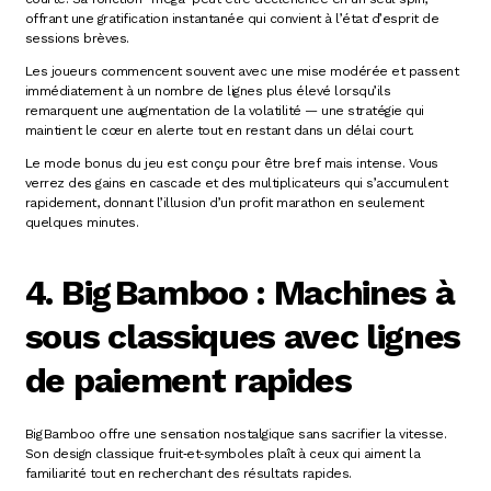
offrant une gratification instantanée qui convient à l’état d’esprit de
sessions brèves.
Les joueurs commencent souvent avec une mise modérée et passent
immédiatement à un nombre de lignes plus élevé lorsqu’ils
remarquent une augmentation de la volatilité — une stratégie qui
maintient le cœur en alerte tout en restant dans un délai court.
Le mode bonus du jeu est conçu pour être bref mais intense. Vous
verrez des gains en cascade et des multiplicateurs qui s’accumulent
rapidement, donnant l’illusion d’un profit marathon en seulement
quelques minutes.
4. Big Bamboo : Machines à
sous classiques avec lignes
de paiement rapides
Big Bamboo offre une sensation nostalgique sans sacrifier la vitesse.
Son design classique fruit‑et‑symboles plaît à ceux qui aiment la
familiarité tout en recherchant des résultats rapides.