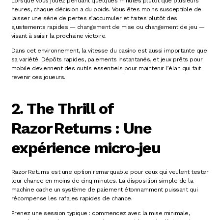
Lorsque vous jouez pendant quelques minutes plutôt que plusieurs
heures, chaque décision a du poids. Vous êtes moins susceptible de
laisser une série de pertes s’accumuler et faites plutôt des
ajustements rapides — changement de mise ou changement de jeu —
visant à saisir la prochaine victoire.
Dans cet environnement, la vitesse du casino est aussi importante que
sa variété. Dépôts rapides, paiements instantanés, et jeux prêts pour
mobile deviennent des outils essentiels pour maintenir l’élan qui fait
revenir ces joueurs.
2. The Thrill of
Razor Returns : Une
expérience micro‑jeu
Razor Returns est une option remarquable pour ceux qui veulent tester
leur chance en moins de cinq minutes. La disposition simple de la
machine cache un système de paiement étonnamment puissant qui
récompense les rafales rapides de chance.
Prenez une session typique : commencez avec la mise minimale,