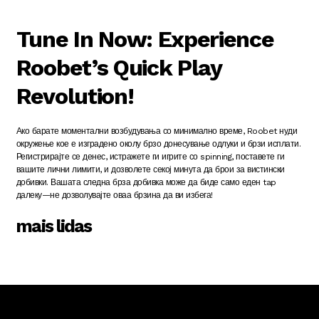
Tune In Now: Experience
Roobet’s Quick Play
Revolution!
Ако барате моментални возбудувања со минимално време, Roobet нуди
окружење кое е изградено околу брзо донесување одлуки и брзи исплати.
Регистрирајте се денес, истражете ги игрите со spinning, поставете ги
вашите лични лимити, и дозволете секој минута да брои за вистински
добивки. Вашата следна брза добивка може да биде само еден tap
далеку—не дозволувајте оваа брзина да ви избега!
mais lidas