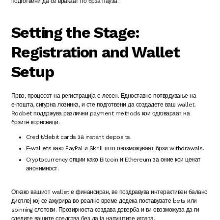
подготвени да се враќаат по брза пауза.
Setting the Stage:
Registration and Wallet
Setup
Прво, процесот на регистрација е лесен. Едноставно потврдување на
е‑пошта, сигурна лозинка, и сте подготвени да создадете ваш wallet.
Roobet поддржува различни payment methods кои одговараат на
брзите корисници.
Credit/debit cards за instant deposits.
E‑wallets како PayPal и Skrill што овозможуваат брзи withdrawals.
Cryptocurrency опции како Bitcoin и Ethereum за оние кои ценат
анонимност.
Откако вашиот wallet е финансиран, ве поздравува интерактивен баланс
дисплеј кој се ажурира во реално време додека поставувате bets или
spinning слотови. Прозирноста создава доверба и ви овозможува да ги
следите вашите средства без да ја напуштите играта.