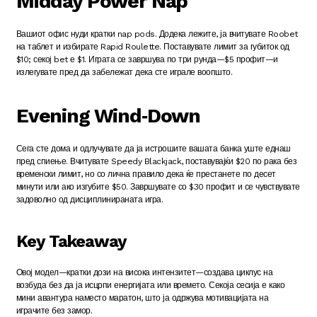
Midday Power Nap
Вашиот офис нуди кратки nap pods. Додека лежите, ја вчитувате Roobet
на таблет и избирате Rapid Roulette. Поставувате лимит за губиток од
$10; секој bet е $1. Играта се завршува по три рунда—$5 профит—и
излегувате пред да забележат дека сте играле воопшто.
Evening Wind‑Down
Сега сте дома и одлучувате да ја истрошите вашата банка уште еднаш
пред спиење. Вчитувате Speedy Blackjack, поставувајќи $20 по рака без
временски лимит, но со лична правило дека ќе престанете по десет
минути или ако изгубите $50. Завршувате со $30 профит и се чувствувате
задоволно од дисциплинираната игра.
Key Takeaway
Овој модел—кратки дози на висока интензитет—создава циклус на
возбуда без да ја исцрпи енергијата или времето. Секоја сесија е како
мини авантура наместо маратон, што ја одржува мотивацијата на
играчите без замор.