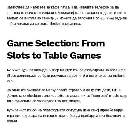
Замислете да излезете за кафе пауза и да извадите телефон за да
тестирајте ново слот издание. Апликацијата се лансира веднаш, вашиот
баланс се вчитува во секунди, и можете да започнете со spinning веднаш
—без чекање да се вчита desktop страница.
Game Selection: From
Slots to Table Games
Roobet нуди разновиден избор на игри кои се фокусирани на брза игра.
Slots доминираат со брзи времиња за spinning и потенцијал за instant
win.
За оние кои уживаат во малку повеќе стратегија во кратки дози, table
games како blackjack или roulette се достапни во “express” mode каде
што рундовите се завршуваат за пет минути.
Курираниот избор на платформата осигурува дека секој играч ќе најде
игра што одговара на неговиот темпо без да пребарува низ бесконечни
опции.