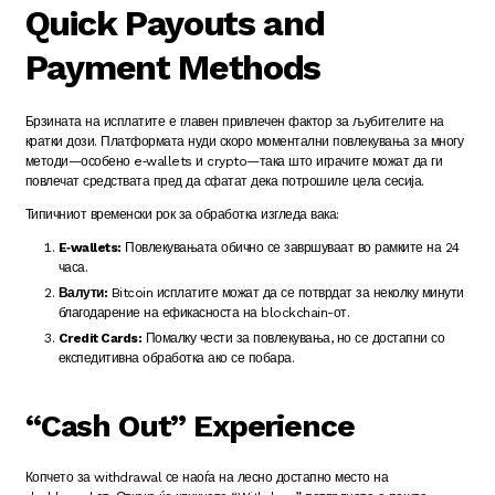
Quick Payouts and
Payment Methods
Брзината на исплатите е главен привлечен фактор за љубителите на
кратки дози. Платформата нуди скоро моментални повлекувања за многу
методи—особено e‑wallets и crypto—така што играчите можат да ги
повлечат средствата пред да сфатат дека потрошиле цела сесија.
Типичниот временски рок за обработка изгледа вака:
E‑wallets:
Повлекувањата обично се завршуваат во рамките на 24
часа.
Валути:
Bitcoin исплатите можат да се потврдат за неколку минути
благодарение на ефикасноста на blockchain-от.
Credit Cards:
Помалку чести за повлекувања, но се достапни со
експедитивна обработка ако се побара.
“Cash Out” Experience
Копчето за withdrawal се наоѓа на лесно достапно место на