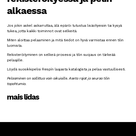
alkaessa
Jos jokin askel askarruttaa, älä epäröi tutustua lisäohjeisiin tai kysyä
tukea, jotta kaikki toiminnot ovat selkeitä.
Miten aloittaa pelaaminen ja mitä tiedot on hyvä varmistaa ennen tilin
luomista.
Rekisteröityminen on selkeä prosessi ja tilin suojaus on tärkeää
pelaajille.
Löydä suosikkipelisi Respín laajasta katalogista ja pelaa vastuullisesti.
Pelaaminen on sallittua vain aikuisille. Aseta rajat ja seuraa tilin
tapahtumia.
mais lidas