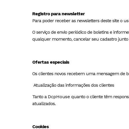
Registro para newsletter
Para poder receber as newsletters deste site o u
O serviço de envio periódico de boletins e infor
qualquer momento, cancelar seu cadastro junto a
Ofertas especiais
Os clientes novos recebem uma mensagem de boas
Atualização das informações dos clientes
Tanto a
DcpHouse
quanto o cliente têm responsa
atualizados.
Cookies