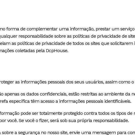
os como forma de complementar uma informação, prestar um servi
lquer responsabilidade sobre as políticas de privacidade de site
am as políticas de privacidade de todos os sites que solicitarem in
rmações coletadas pela DcpHouse.
roteger as informações pessoais dos seus usuários, assim como o 
ão apenas os dados confidenciais, estão restritas ao ambiente da
fa específica têm acesso a informações pessoais identificáveis.
mação pode ser totalmente protegido contra todos os tipos de r
você. Se você o fizer, será sob sua própria responsabilidade.
vida sobre a segurança no nosso site, envie uma mensagem para 