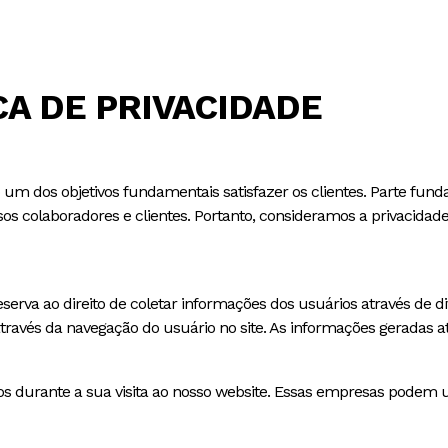
CA DE PRIVACIDADE
dos objetivos fundamentais satisfazer os clientes. Parte fundame
s colaboradores e clientes. Portanto, consideramos a privacidade
erva ao direito de coletar informações dos usuários através de 
través da navegação do usuário no site. As informações geradas at
 durante a sua visita ao nosso website. Essas empresas podem usa