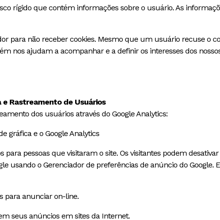
co rígido que contém informações sobre o usuário. As informaçõe
 para não receber cookies. Mesmo que um usuário recuse o cooki
m nos ajudam a acompanhar e a definir os interesses dos nossos 
ca e Rastreamento de Usuários
treamento dos usuários através do Google Analytics:
e gráfica e o Google Analytics
 para pessoas que visitaram o site. Os visitantes podem desativar 
gle usando o Gerenciador de preferências de anúncio do Google. E
s para anunciar on-line.
bem seus anúncios em sites da Internet.