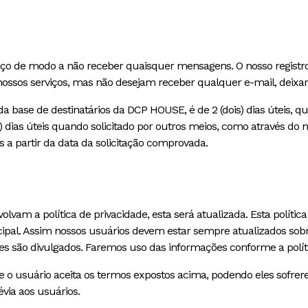
iço de modo a não receber quaisquer mensagens. O nosso registr
ossos serviços, mas não desejam receber qualquer e-mail, deixar 
 base de destinatários da DCP HOUSE, é de 2 (dois) dias úteis, qu
 dias úteis quando solicitado por outros meios, como através do n
a partir da data da solicitação comprovada.
olvam a política de privacidade, esta será atualizada. Esta polític
ncipal. Assim nossos usuários devem estar sempre atualizados sob
eles são divulgados. Faremos uso das informações conforme a polít
te o usuário aceita os termos expostos acima, podendo eles sofr
via aos usuários.