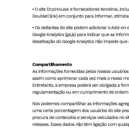
• O site
DcpHouse
e fornecedores terceiros, incl
DoubleClick) em conjunto para informar, otimizar
• Os visitantes do site podem adicionar o Add-o
Google Analytics (ga.js) para indicar que as info
desativação do Google Analytics não impede que a
Compartilhamento
As informações fornecidas pelos nossos usuários
assim como aprimorar cada vez mais o nosso mod
Entretanto, a empresa poderá ser obrigada a forn
regulamentação ou em cumprimento de ordem ju
Nós podemos compartilhar as informações agrega
uma certa porcentagem dos usuários do site poss
procura de conteúdos e serviços veiculados no si
releases. Esses dados não têm ligação com qualqu