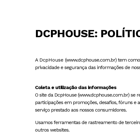
DCPHOUSE: POLÍTI
A
DcpHouse
(www.dcphouse.com.br) tem como um 
privacidade e segurança das informações de nosso
Coleta e utilização das informações
O site da DcpHouse (www.dcphouse.com.br) se res
participações em promoções, desafios, fóruns e a
serviço prestado aos nossos consumidores.
Usamos ferramentas de rastreamento de terceiros
outros websites.