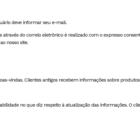
suário deve informar seu e-mail.
mes através do correio eletrônico é realizado com o expresso cons
o nosso site.
-vindas. Clientes antigos recebem informações sobre produtos, s
bilidade no que diz respeito à atualização das informações. O c