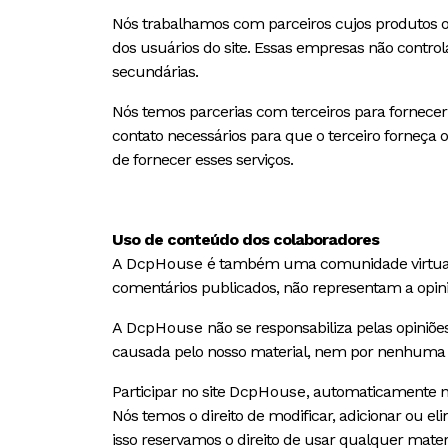
Nós trabalhamos com parceiros cujos produtos ou
dos usuários do site. Essas empresas não contr
secundárias.
Nós temos parcerias com terceiros para fornecer 
contato necessários para que o terceiro forneça o
de fornecer esses serviços.
Uso de conteúdo dos colaboradores
A
DcpHouse
é também uma comunidade virtual com
comentários publicados, não representam a opin
A
DcpHouse
não se responsabiliza pelas opiniõe
causada pelo nosso material, nem por nenhuma p
Participar no site
DcpHouse
, automaticamente no
Nós temos o direito de modificar, adicionar ou e
isso reservamos o direito de usar qualquer mater