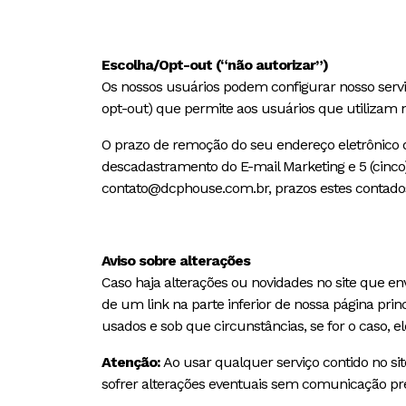
Escolha/Opt-out (“não autorizar”)
Os nossos usuários podem configurar nosso serv
opt-out) que permite aos usuários que utilizam n
O prazo de remoção do seu endereço eletrônico da
descadastramento do E-mail Marketing e 5 (cinco)
contato@dcphouse.com.br, prazos estes contados 
Aviso sobre alterações
Caso haja alterações ou novidades no site que env
de um link na parte inferior de nossa página pri
usados e sob que circunstâncias, se for o caso, 
Atenção:
Ao usar qualquer serviço contido no si
sofrer alterações eventuais sem comunicação pré