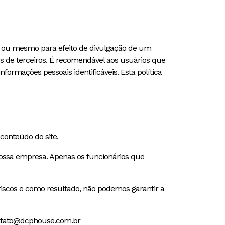
ço ou mesmo para efeito de divulgação de um
s de terceiros. É recomendável aos usuários que
formações pessoais identificáveis. Esta política
conteúdo do site.
 nossa empresa. Apenas os funcionários que
iscos e como resultado, não podemos garantir a
contato@dcphouse.com.br