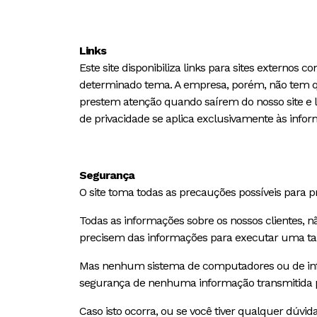
Links
Este site disponibiliza links para sites extern
determinado tema. A empresa, porém, não tem qua
prestem atenção quando saírem do nosso site e lei
de privacidade se aplica exclusivamente às info
Segurança
O site toma todas as precauções possíveis para p
Todas as informações sobre os nossos clientes, n
precisem das informações para executar uma tare
Mas nenhum sistema de computadores ou de infor
segurança de nenhuma informação transmitida por 
Caso isto ocorra, ou se você tiver qualquer dú