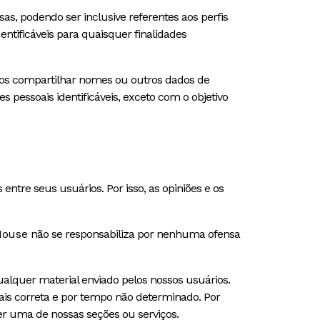
, podendo ser inclusive referentes aos perfis
tificáveis para quaisquer finalidades
remos compartilhar nomes ou outros dados de
s pessoais identificáveis, exceto com o objetivo
ntre seus usuários. Por isso, as opiniões e os
House
não se responsabiliza por nenhuma ofensa
ualquer material enviado pelos nossos usuários.
ais correta e por tempo não determinado. Por
er uma de nossas seções ou serviços.