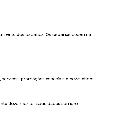
entimento dos usuários. Os usuários podem, a
erviços, promoções especiais e newsletters.
liente deve manter seus dados sempre