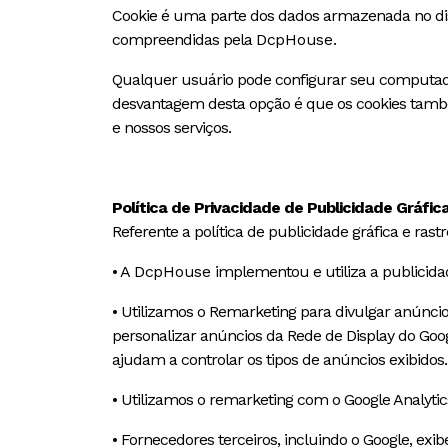
Cookie é uma parte dos dados armazenada no dis
compreendidas pela
DcpHouse
.
Qualquer usuário pode configurar seu computador
desvantagem desta opção é que os cookies també
e nossos serviços.
Política de Privacidade de Publicidade Gráfi
Referente a política de publicidade gráfica e ras
• A
DcpHouse
implementou e utiliza a publicidad
• Utilizamos o Remarketing para divulgar anúncios
personalizar anúncios da Rede de Display do Goo
ajudam a controlar os tipos de anúncios exibidos.
• Utilizamos o remarketing com o Google Analytic
• Fornecedores terceiros, incluindo o Google, exi