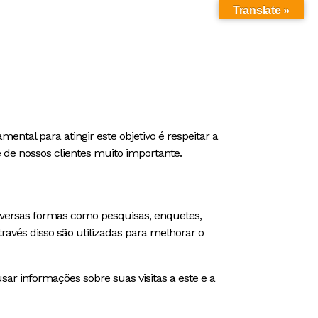
Translate »
ntal para atingir este objetivo é respeitar a
 de nossos clientes muito importante.
diversas formas como pesquisas, enquetes,
ravés disso são utilizadas para melhorar o
r informações sobre suas visitas a este e a