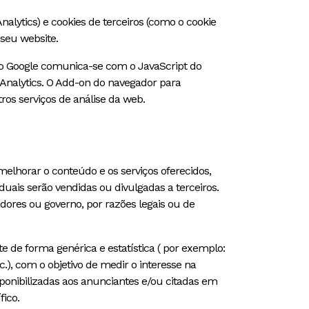
alytics) e cookies de terceiros (como o cookie
 seu website.
 do Google comunica-se com o JavaScript do
e Analytics. O Add-on do navegador para
ros serviços de análise da web.
elhorar o conteúdo e os serviços oferecidos,
ais serão vendidas ou divulgadas a terceiros.
dores ou governo, por razões legais ou de
de forma genérica e estatística ( por exemplo:
), com o objetivo de medir o interesse na
sponibilizadas aos anunciantes e/ou citadas em
ico.