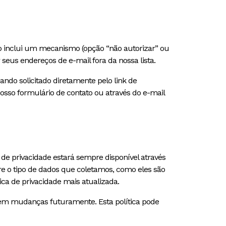
o inclui um mecanismo (opção “não autorizar” ou
seus endereços de e-mail fora da nossa lista.
ando solicitado diretamente pelo link de
osso formulário de contato ou através do e-mail
a de privacidade estará sempre disponível através
re o tipo de dados que coletamos, como eles são
ica de privacidade mais atualizada.
erem mudanças futuramente. Esta política pode