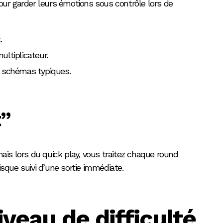
our garder leurs émotions sous contrôle lors de
.
ltiplicateur.
les schémas typiques.
”
, mais lors du quick play, vous traitez chaque round
ue suivi d’une sortie immédiate.
iveau de difficulté