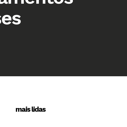
ses
mais lidas