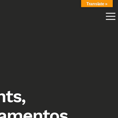
Translate »
hts,
amentos