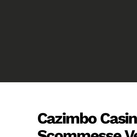
Cazimbo Casino
Scommesse Velo