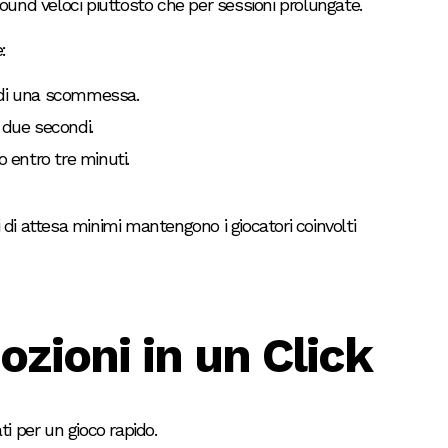
round veloci piuttosto che per sessioni prolungate.
:
 di una scommessa.
 due secondi.
o entro tre minuti.
 di attesa minimi mantengono i giocatori coinvolti
ozioni in un Click
ti per un gioco rapido.