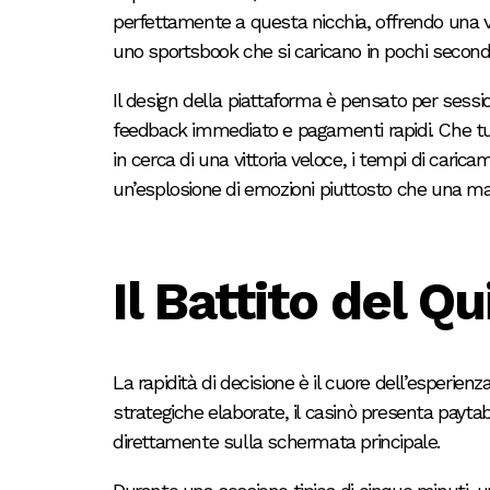
perfettamente a questa nicchia, offrendo una vast
uno sportsbook che si caricano in pochi second
Il design della piattaforma è pensato per session
feedback immediato e pagamenti rapidi. Che tu
in cerca di una vittoria veloce, i tempi di caricam
un’esplosione di emozioni piuttosto che una ma
Il Battito del Q
La rapidità di decisione è il cuore dell’esperien
strategiche elaborate, il casinò presenta payt
direttamente sulla schermata principale.