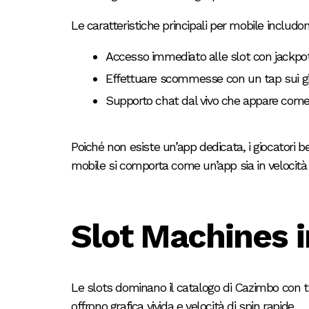
Le caratteristiche principali per mobile includon
Accesso immediato alle slot con jackpot 
Effettuare scommesse con un tap sui gio
Supporto chat dal vivo che appare come 
Poiché non esiste un’app dedicata, i giocatori ben
mobile si comporta come un’app sia in velocità c
Slot Machines 
Le slots dominano il catalogo di Cazimbo con 
offrono grafica vivida e velocità di spin rapide.