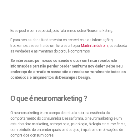
Esse post é bem especial, pois falaremos sobre Neuromarketing.
E para nos ajudar a fundamentar os conceitos e as informações,
trouxemos a resenha de um livro escrito por
Martin Lindstrom
, que aborda
as verdades e as mentiras do porquê compramos.
Se interessou por nosso conteúdo e quer continuar recebendo
informações para não perder perder nenhuma novidade? Deixe seu
endereço de e-mail em nosso site e receba semanalmente todos os
conteúdos e lançamentos da Decampos Design.
O que é neuromarketing
?
O neuromarketing é um campo de estudo sobre a essência do
comportamento do consumidor. Dessa forma, o neuromarketing é um
estudo sobre marketing, antropologia, psicologia, biologia e neurociência,
com o intuito de entender quais os desejos, impulsos e motivações de
compra dos consumidores.