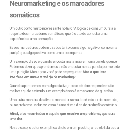
Neuromarketing e os marcadores
somáticos
Um outro ponto muito interessante no livro “A lógica de consumo”, fala a
respeito dos marcadores somáticos, que é o ato de conectar uma
experiência a uma sensação.
Esses marcadores podem usados tanto como algo negativo, como uma
punição, ou algo positivo como uma recompensa.
Um exemplo disso é quando encostamos a mão em uma panela quente.
Podemos dizer que aprendemos a não encostar nessa panela por meio de
uma punição. Mas agora você pode se perguntar:
Mas o que isso
interfere em uma estratégia de marketing?
Quando aparecemos com algo criativo, nosso cérebro responde muito
melhor aquele estímulo. Um exemplo disso é o marketing de guerrilha.
Uma outra maneira de ativar o marcador somático é indo direto no medo,
ou no problema. Inclusive, essa é uma ótima dica de produção conteúdo.
Afinal, o bom conteúdo é aquele que resolve um problema, que cura
uma dor.
Nesse caso, o autor exemplifica direto em um produto, onde ele fala que a