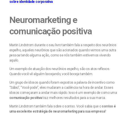
sobre
identidade corporativa
Neuromarketing e
comunicação positiva
Martin Lindstrom durante o seu livro também fala a respeito dos neurônios
espelho, aqueles neurônios que são acionados quando vemos uma outra
pessoa tendo alguma ação, como se nós também estivemos vivendo
aquilo.
Um exemplo de atuação dos neurônios espelho, são os atos reflexos.
Quando você vê alguém bocejando, você boceja também.
Um grupo de idosos quando foram expostos a palavra de incentivo como
“Sábio”, “Você pode”, eles mudaram a cadência na hora de andar. Esses
idosos começaram a andar mais rápido. Isso é um exemplo de como uma
comunicação positiva
traz melhores resultados para a sua marca.
Martin Lindstrom também fala sobre o sorriso. Você sabia que o
sorriso é
uma excelente estratégia de neuromarketing para sua empresa
?