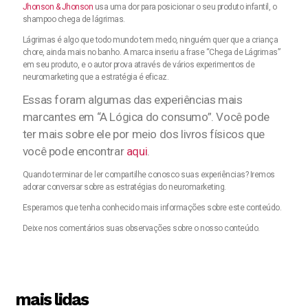
Jhonson & Jhonson
usa uma dor para posicionar o seu produto infantil, o
shampoo chega de lágrimas.
Lágrimas é algo que todo mundo tem medo, ninguém quer que a criança
chore, ainda mais no banho. A marca inseriu a frase “Chega de Lágrimas”
em seu produto, e o autor prova através de vários experimentos de
neuromarketing que a estratégia é eficaz.
Essas foram algumas das experiências mais
marcantes em “A Lógica do consumo”. Você pode
ter mais sobre ele por meio dos livros físicos que
você pode encontrar
aqui
.
Quando terminar de ler compartilhe conosco suas experiências? Iremos
adorar conversar sobre as estratégias do neuromarketing.
Esperamos que tenha conhecido mais informações sobre este conteúdo.
Deixe nos comentários suas observações sobre o nosso conteúdo.
mais lidas